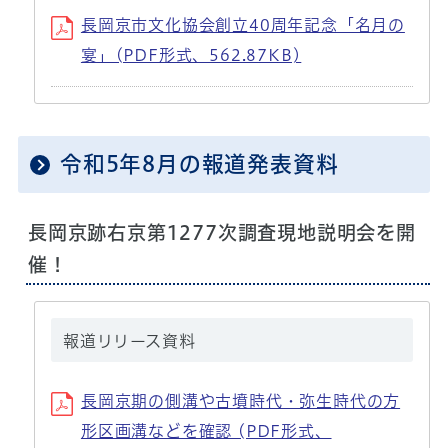
長岡京市文化協会創立40周年記念「名月の
宴」(PDF形式、562.87KB)
令和5年8月の報道発表資料
長岡京跡右京第1277次調査現地説明会を開
催！
報道リリース資料
長岡京期の側溝や古墳時代・弥生時代の方
形区画溝などを確認 (PDF形式、