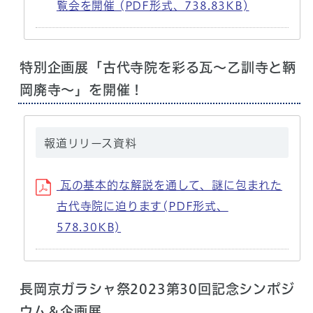
覧会を開催 (PDF形式、738.83KB)
特別企画展「古代寺院を彩る瓦〜乙訓寺と鞆
岡廃寺～」を開催！
報道リリース資料
瓦の基本的な解説を通して、謎に包まれた
古代寺院に迫ります(PDF形式、
578.30KB)
長岡京ガラシャ祭2023第30回記念シンポジ
ウム＆企画展