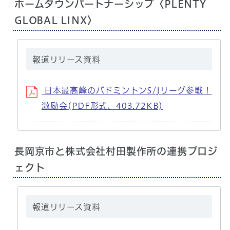
ホームタウンパートナーシップ〈PLENTY
GLOBAL LINX〉
報道リリース資料
日本最高峰のバドミントンS/Jリーグ参戦！
激励会(PDF形式、403.72KB)
長岡京市と株式会社村田製作所の連携プロジ
ェクト
報道リリース資料