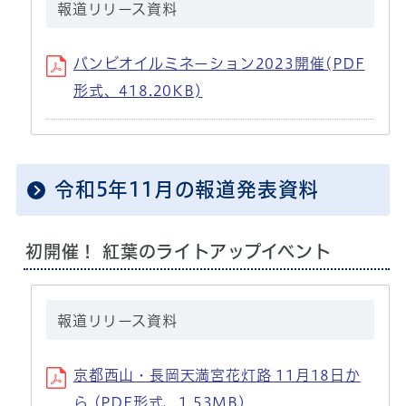
報道リリース資料
バンビオイルミネーション2023開催(PDF
形式、418.20KB)
令和5年11月の報道発表資料
初開催！ 紅葉のライトアップイベント
報道リリース資料
京都西山・長岡天満宮花灯路 11月18日か
ら (PDF形式、1.53MB)