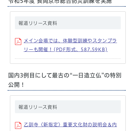
令和5年度 長岡京市総合防災訓練を実施
報道リリース資料
メイン会場では、体験型訓練やスタンプラ
リーも開催！(PDF形式、587.59KB)
国内3例目にして最古の“一日造立仏”の特別
公開！
報道リリース資料
乙訓寺〈新指定〉重要文化財の説明会＆内