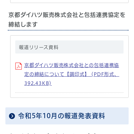
京都ダイハツ販売株式会社と包括連携協定を
締結します
報道リリース資料
京都ダイハツ販売株式会社との包括連携協
定の締結について【調印式】 (PDF形式、
392.43KB)
令和5年10月の報道発表資料