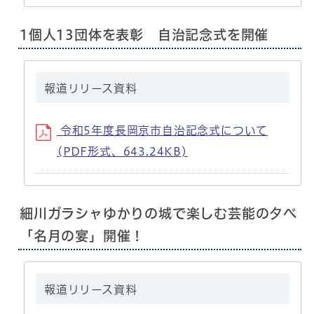
1個人13団体を表彰 自治記念式を開催
報道リリース資料
令和5年度長岡京市自治記念式について
(PDF形式、643.24KB)
細川ガラシャゆかりの城で楽しむ芸能の夕べ
「名月の宴」開催！
報道リリース資料