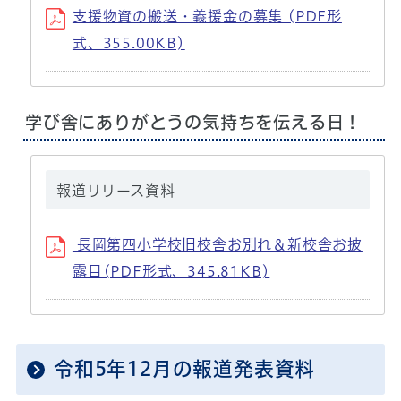
支援物資の搬送・義援金の募集 (PDF形
式、355.00KB)
学び舎にありがとうの気持ちを伝える日！
報道リリース資料
長岡第四小学校旧校舎お別れ＆新校舎お披
露目(PDF形式、345.81KB)
令和5年12月の報道発表資料