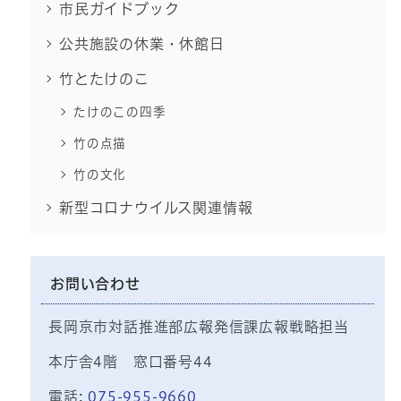
市民ガイドブック
公共施設の休業・休館日
竹とたけのこ
たけのこの四季
竹の点描
竹の文化
新型コロナウイルス関連情報
お問い合わせ
長岡京市対話推進部広報発信課広報戦略担当
本庁舎4階 窓口番号44
電話:
075-955-9660