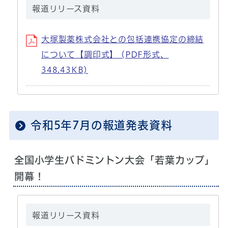
報道リリース資料
大塚製薬株式会社との包括連携協定の締結
について【調印式】 (PDF形式、
348.43KB)
令和5年7月の報道発表資料
全国小学生バドミントン大会「若葉カップ」
開幕！
報道リリース資料