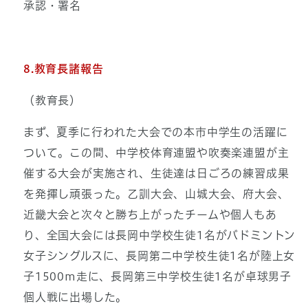
承認・署名
8.教育長諸報告
（教育長）
まず、夏季に行われた大会での本市中学生の活躍に
ついて。この間、中学校体育連盟や吹奏楽連盟が主
催する大会が実施され、生徒達は日ごろの練習成果
を発揮し頑張った。乙訓大会、山城大会、府大会、
近畿大会と次々と勝ち上がったチームや個人もあ
り、全国大会には長岡中学校生徒1名がバドミントン
女子シングルスに、長岡第二中学校生徒1名が陸上女
子1500m走に、長岡第三中学校生徒1名が卓球男子
個人戦に出場した。