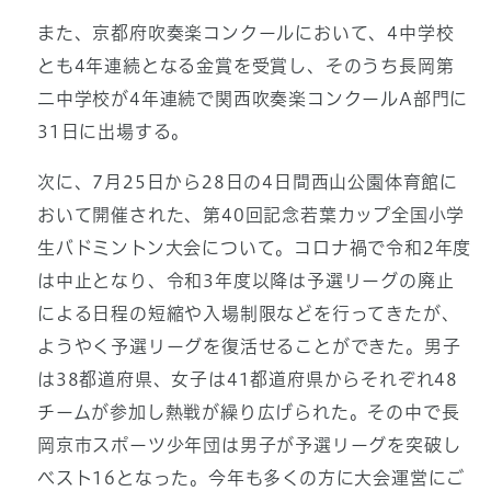
また、京都府吹奏楽コンクールにおいて、4中学校
とも4年連続となる金賞を受賞し、そのうち長岡第
二中学校が4年連続で関西吹奏楽コンクールA部門に
31日に出場する。
次に、7月25日から28日の4日間西山公園体育館に
おいて開催された、第40回記念若葉カップ全国小学
生バドミントン大会について。コロナ禍で令和2年度
は中止となり、令和3年度以降は予選リーグの廃止
による日程の短縮や入場制限などを行ってきたが、
ようやく予選リーグを復活せることができた。男子
は38都道府県、女子は41都道府県からそれぞれ48
チームが参加し熱戦が繰り広げられた。その中で長
岡京市スポーツ少年団は男子が予選リーグを突破し
ベスト16となった。今年も多くの方に大会運営にご