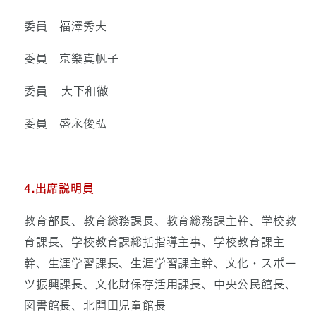
委員 福澤秀夫
委員 京樂真帆子
委員 大下和徹
委員 盛永俊弘
4.出席説明員
教育部長、教育総務課長、教育総務課主幹、学校教
育課長、学校教育課総括指導主事、学校教育課主
幹、生涯学習課長、生涯学習課主幹、文化・スポー
ツ振興課長、文化財保存活用課長、中央公民館長、
図書館長、北開田児童館長