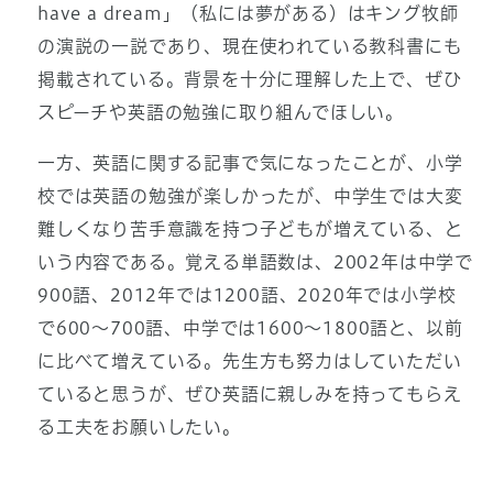
have a dream」（私には夢がある）はキング牧師
の演説の一説であり、現在使われている教科書にも
掲載されている。背景を十分に理解した上で、ぜひ
スピーチや英語の勉強に取り組んでほしい。
一方、英語に関する記事で気になったことが、小学
校では英語の勉強が楽しかったが、中学生では大変
難しくなり苦手意識を持つ子どもが増えている、と
いう内容である。覚える単語数は、2002年は中学で
900語、2012年では1200語、2020年では小学校
で600～700語、中学では1600～1800語と、以前
に比べて増えている。先生方も努力はしていただい
ていると思うが、ぜひ英語に親しみを持ってもらえ
る工夫をお願いしたい。