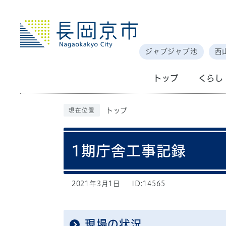
ジャブジャブ池
西
トップ
くらし
トップ
現在位置
1期庁舎工事記録
2021年3月1日
ID:14565
現場の状況