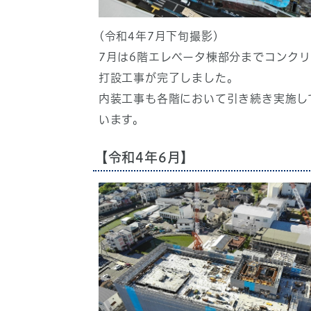
(令和4年7月下旬撮影)
7月は6階エレベータ棟部分までコンク
打設工事が完了しました。
内装工事も各階において引き続き実施し
います。
【令和4年6月】