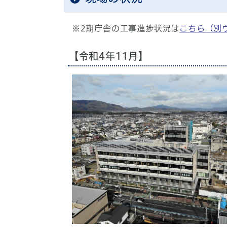
※2期庁舎の工事進捗状況は
こちら
（別
【令和4年11月】