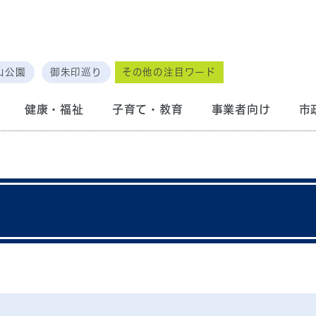
山公園
御朱印巡り
その他の注目ワード
健康・福祉
子育て・教育
事業者向け
市