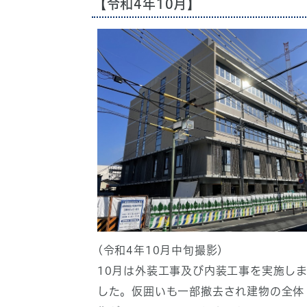
【令和4年10月】
(令和4年10月中旬撮影)
10月は外装工事及び内装工事を実施し
した。仮囲いも一部撤去され建物の全体