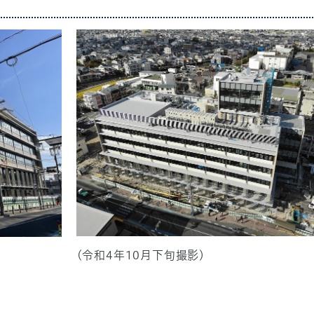
(令和4年10月下旬撮影)
ま