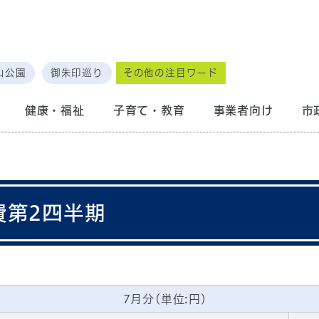
山公園
御朱印巡り
その他の注目ワード
健康・福祉
子育て・教育
事業者向け
市
費第2四半期
7月分(単位:円)