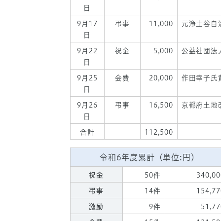
日
9月17
弔事
11,000
元浄土谷自
日
9月22
祝金
5,000
公益社団法
日
9月25
会費
20,000
作田幸子氏
日
9月26
弔事
16,500
京都府土地
日
合計
112,500
令和6年度累計（単位:円）
祝金
50件
340,00
弔事
14件
154,77
激励
9件
51,77