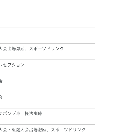
大会出場激励、スポーツドリンク
レセプション
会
会
団ポンプ車 操法訓練
大会・近畿大会出場激励、スポーツドリンク