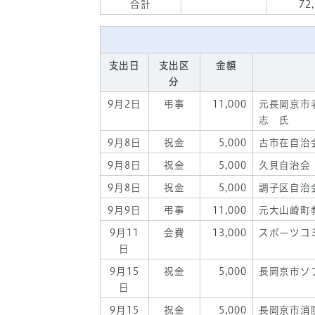
合計
72
支出日
支出区
金額
分
9月2日
弔事
11,000
元長岡京市
志 氏
9月8日
祝金
5,000
古市在自治
9月8日
祝金
5,000
久貝自治会
9月8日
祝金
5,000
調子区自治
9月9日
弔事
11,000
元大山崎町
9月11
会費
13,000
スポーツコ
日
9月15
祝金
5,000
長岡京市ソ
日
9月15
祝金
5,000
長岡京市消