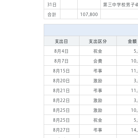
31日
第三中学校男子
合計
107,800
支出日
支出区分
金額
8月4日
祝金
5
8月7日
会費
10
8月15日
弔事
11
8月20日
激励
3
8月21日
弔事
11
8月22日
激励
3
8月25日
激励
10
8月25日
祝金
5
8月27日
弔事
14