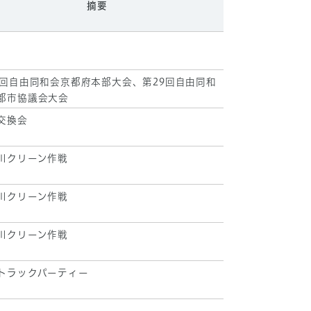
摘要
9回自由同和会京都府本部大会、第29回自由同和
都市協議会大会
交換会
川クリーン作戦
川クリーン作戦
川クリーン作戦
トラックパーティー