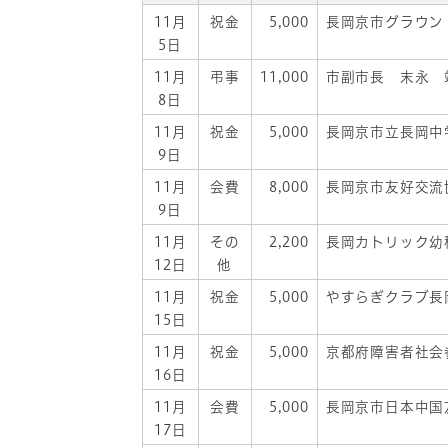
11月
祝金
5,000
長岡京市グラウン
5日
11月
弔事
11,000
市副市長 末永 
8日
11月
祝金
5,000
長岡京市立長岡中
9日
11月
会費
8,000
長岡京市友好交流
9日
11月
その
2,200
長岡カトリック幼
12日
他
11月
祝金
5,000
やすらぎクラブ長
15日
11月
祝金
5,000
京都府障害者社会
16日
11月
会費
5,000
長岡京市日本中国
17日