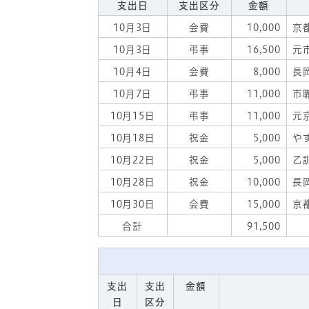
支出日
支出区分
金額
10月3日
会費
10,000
京
10月3日
弔事
16,500
元
10月4日
会費
8,000
長
10月7日
弔事
11,000
市
10月15日
弔事
11,000
元
10月18日
祝金
5,000
や
10月22日
祝金
5,000
乙
10月28日
祝金
10,000
長
10月30日
会費
15,000
京
合計
91,500
支出
支出
金額
日
区分