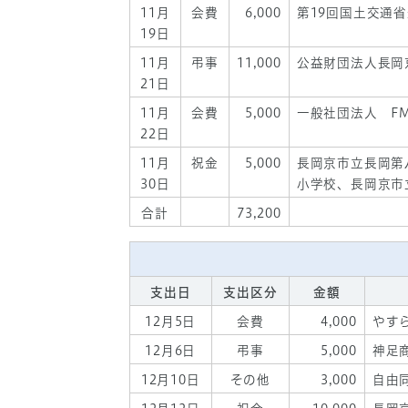
11月
会費
6,000
第19回国土交通
19日
11月
弔事
11,000
公益財団法人長岡
21日
11月
会費
5,000
一般社団法人 F
22日
11月
祝金
5,000
長岡京市立長岡第
30日
小学校、長岡京市
合計
73,200
支出日
支出区分
金額
12月5日
会費
4,000
やす
12月6日
弔事
5,000
神足
12月10日
その他
3,000
自由