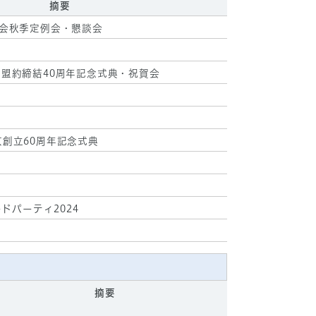
摘要
長会秋季定例会・懇談会
盟約締結40周年記念式典・祝賀会
創立60周年記念式典
ードパーティ2024
摘要