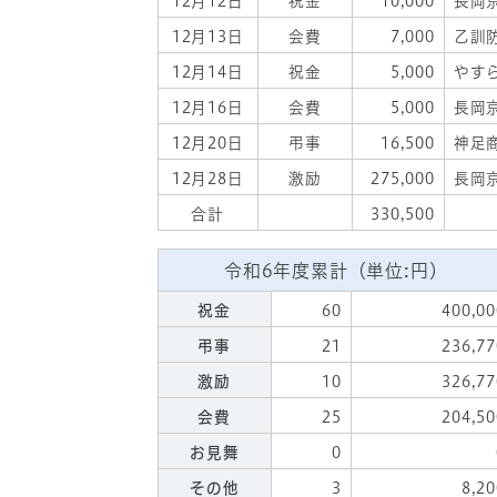
12月12日
祝金
10,000
長岡
12月13日
会費
7,000
乙訓
12月14日
祝金
5,000
やす
12月16日
会費
5,000
長岡
12月20日
弔事
16,500
神足
12月28日
激励
275,000
長岡
合計
330,500
令和6年度累計（単位:円）
祝金
60
400,00
弔事
21
236,77
激励
10
326,77
会費
25
204,50
お見舞
0
その他
3
8,20