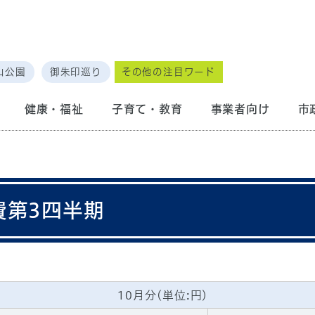
山公園
御朱印巡り
その他の注目ワード
健康・福祉
子育て・教育
事業者向け
市
費第3四半期
10月分(単位:円)