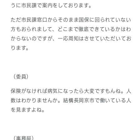
うに市民課で案内をしております。
ただ市民課窓口からそのまま国保に回られていない
方もおられまして、どこまで徹底できているかはわ
からないのですが、一応周知はさせていただいてお
ります。
（委員）
保険がなければ病気になったら大変ですもんね。人
数はわかりませんか。結構長岡京市で働いている人
を見ますよね。
（事務局）