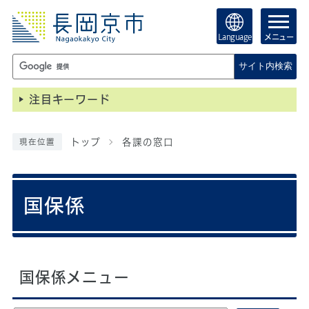
Language
メニュー
サイト内検索
注目キーワード
トップ
各課の窓口
現在位置
国保係
国保係メニュー