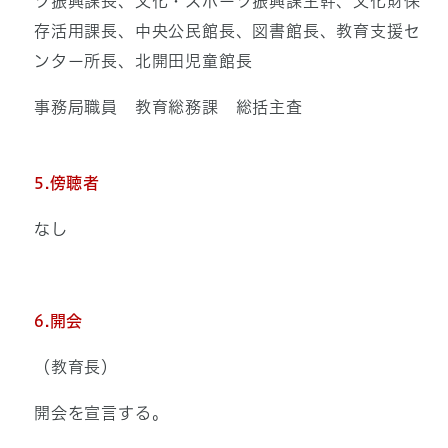
ツ振興課長、文化・スポーツ振興課主幹、文化財保
存活用課長、中央公民館長、図書館長、教育支援セ
ンター所長、北開田児童館長
事務局職員 教育総務課 総括主査
5.傍聴者
なし
6.開会
（教育長）
開会を宣言する。