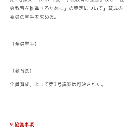
会教育を推進するために』の策定について」賛成の
委員の挙手を求める。
（全員挙手）
（教育長）
全員賛成。よって第3号議案は可決された。
9.協議事項