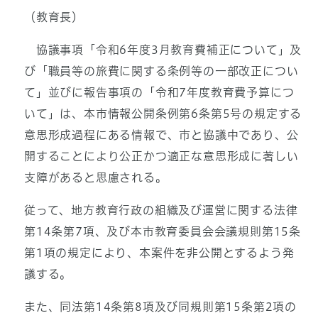
（教育長）
協議事項「令和6年度3月教育費補正について」及
び「職員等の旅費に関する条例等の一部改正につい
て」並びに報告事項の「令和7年度教育費予算につ
いて」は、本市情報公開条例第6条第5号の規定する
意思形成過程にある情報で、市と協議中であり、公
開することにより公正かつ適正な意思形成に著しい
支障があると思慮される。
従って、地方教育行政の組織及び運営に関する法律
第14条第7項、及び本市教育委員会会議規則第15条
第1項の規定により、本案件を非公開とするよう発
議する。
また、同法第14条第8項及び同規則第15条第2項の