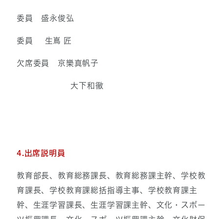
委員 盛永俊弘
委員 生嶌 匠
欠席委員 京樂真帆子
大下和徹
4.出席説明員
教育部長、教育総務課長、教育総務課主幹、学校教
育課長、学校教育課総括指導主事、学校教育課主
幹、生涯学習課長、生涯学習課主幹、文化・スポー