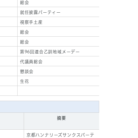
総会
就任披露パーティー
視察手土産
総会
総会
第96回連合乙訓地域メーデー
代議員総会
懇談会
生花
摘要
京都ハンナリーズサンクスパーテ