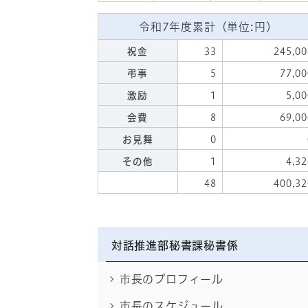
令和7年度累計（単位:円）
祝金
33
245,00
弔事
5
77,00
激励
1
5,00
会費
8
69,00
お見舞
0
その他
1
4,32
48
400,32
対話推進部秘書課秘書係
市長のプロフィール
市長のスケジュール