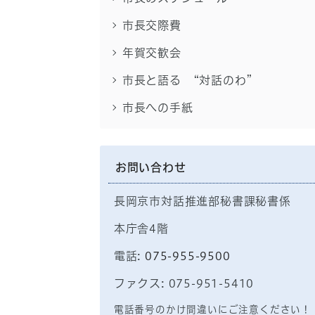
市長交際費
年賀交歓会
市長と語る “対話のわ”
市長への手紙
お問い合わせ
長岡京市対話推進部秘書課秘書係
本庁舎4階
電話:
075-955-9500
ファクス: 075-951-5410
電話番号のかけ間違いにご注意ください！