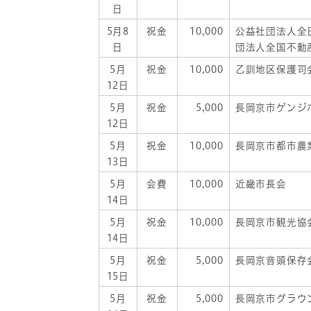
日
5月8
祝金
10,000
公益社団法人全
日
団法人全国不動
5月
祝金
10,000
乙訓地区保護司
12日
5月
祝金
5,000
長岡京市ゲンジ
12日
5月
祝金
10,000
長岡京市都市農
13日
5月
会費
10,000
近畿市長会
14日
5月
祝金
10,000
長岡京市観光協
14日
5月
祝金
5,000
長岡京音頭保存
15日
5月
祝金
5,000
長岡京市グラウ