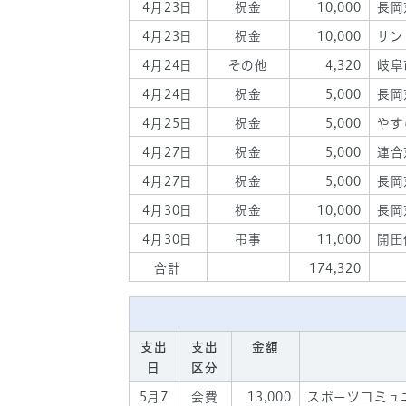
4月23日
祝金
10,000
長岡
4月23日
祝金
10,000
サン
4月24日
その他
4,320
岐阜
4月24日
祝金
5,000
長岡
4月25日
祝金
5,000
やす
4月27日
祝金
5,000
連合
4月27日
祝金
5,000
長岡
4月30日
祝金
10,000
長岡
4月30日
弔事
11,000
開田
合計
174,320
支出
支出
金額
日
区分
5月7
会費
13,000
スポーツコミュ