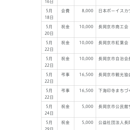
16日
5月
会費
8,000
日本ボーイスカ
18日
5月
祝金
10,000
長岡京市商工会
20日
5月
祝金
10,000
長岡京市紅葉会
22日
5月
祝金
10,000
長岡京市自治会
22日
5月
弔事
16,500
長岡京市観光協
22日
5月
弔事
16,500
下海印寺まちづ
22日
5月
祝金
5,000
長岡京市公民館
24日
5月
祝金
5,000
公益社団法人長
29日