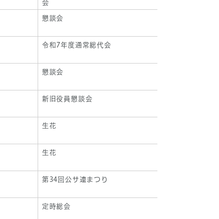
会
懇談会
令和7年度通常総代会
懇談会
新旧役員懇談会
生花
生花
第34回公サ連まつり
定時総会