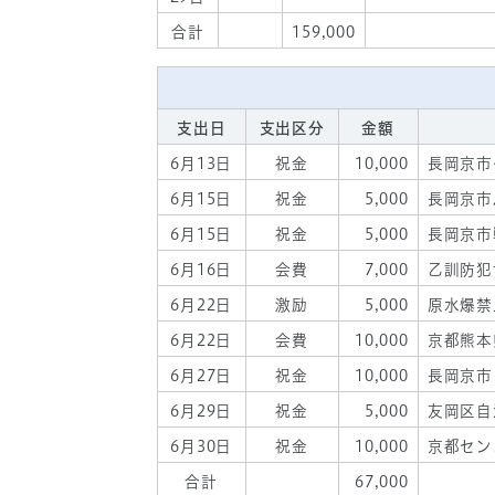
合計
159,000
支出日
支出区分
金額
6月13日
祝金
10,000
長岡京市
6月15日
祝金
5,000
長岡京市
6月15日
祝金
5,000
長岡京市
6月16日
会費
7,000
乙訓防犯
6月22日
激励
5,000
原水爆禁
6月22日
会費
10,000
京都熊本
6月27日
祝金
10,000
長岡京市
6月29日
祝金
5,000
友岡区自
6月30日
祝金
10,000
京都セン
合計
67,000