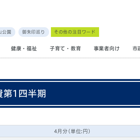
山公園
御朱印巡り
その他の注目ワード
健康・福祉
子育て・教育
事業者向け
市
費第1四半期
4月分(単位:円)