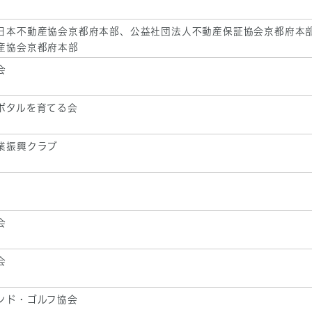
日本不動産協会京都府本部、公益社団法人不動産保証協会京都府本
産協会京都府本部
会
ボタルを育てる会
業振興クラブ
会
会
ンド・ゴルフ協会