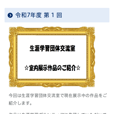
令和7年度 第 1 回
今回は生涯学習団体交流室で現在展示中の作品をご
紹介します。