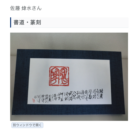
佐藤 煒水さん
書道・篆刻
別ウィンドウで開く