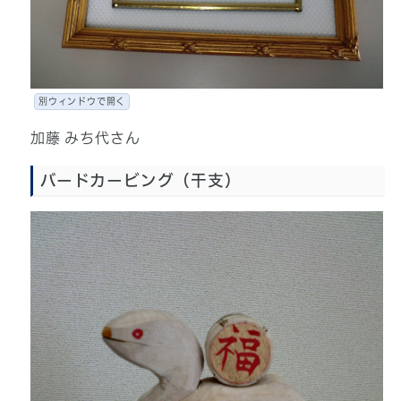
別ウィンドウで開く
加藤 みち代さん
バードカービング（干支）