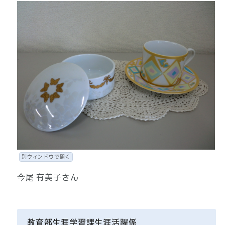
別ウィンドウで開く
今尾 有美子さん
教育部生涯学習課生涯活躍係