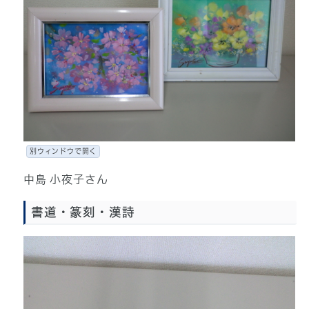
別ウィンドウで開く
中島 小夜子さん
書道・篆刻・漢詩