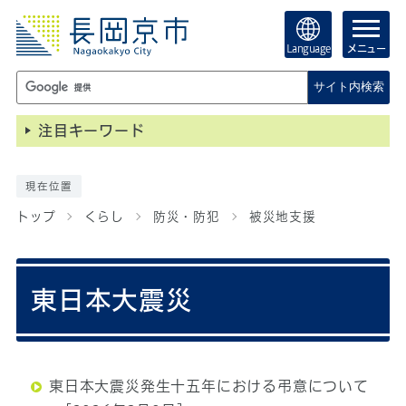
Language
メニュー
サイト内検索
注目キーワード
現在位置
トップ
くらし
防災・防犯
被災地支援
東日本大震災
東日本大震災発生十五年における弔意について