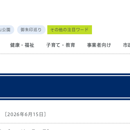
山公園
御朱印巡り
その他の注目ワード
健康・福祉
子育て・教育
事業者向け
市
[2026年6月15日]