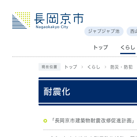
ジャブジャブ池
西
トップ
くらし
トップ
くらし
防災・防犯
現在位置
耐震化
「長岡京市建築物耐震改修促進計画」