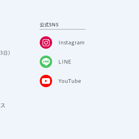
公式SNS
Instagram
3日）
LINE
YouTube
ース