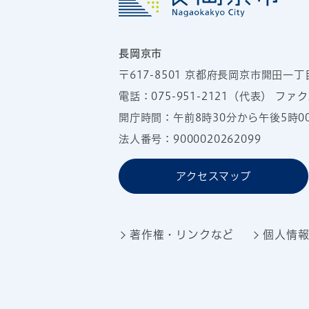
長岡京市
〒617-8501
京都府長岡京市開田一丁
電話：
075-951-2121
（代表）
ファクス
開庁時間：午前8時30分から午後5時
法人番号：9000020262099
アクセスマップ
著作権・リンクなど
個人情