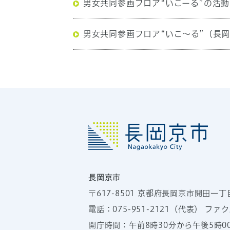
男女共同参画フロア“いこーる”の活
男女共同参画フロア“いこ～る”（長
長岡京市
〒617-8501
京都府長岡京市開田一丁
電話：
075-951-2121
（代表）
ファクス
開庁時間：午前8時30分から午後5時