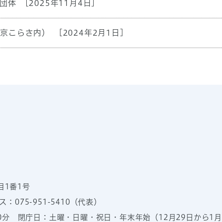
動団体
[2025年11月4日]
岡京こらさ内）
[2024年2月1日]
目1番1号
：075-951-5410（代表）
00分
閉庁日：土曜・日曜・祝日・年末年始（12月29日から1月