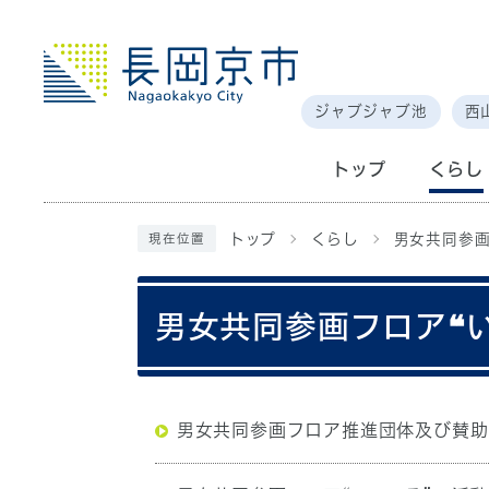
ジャブジャブ池
西
トップ
くらし
トップ
くらし
男女共同参
現在位置
男女共同参画フロア❝
男女共同参画フロア推進団体及び賛助