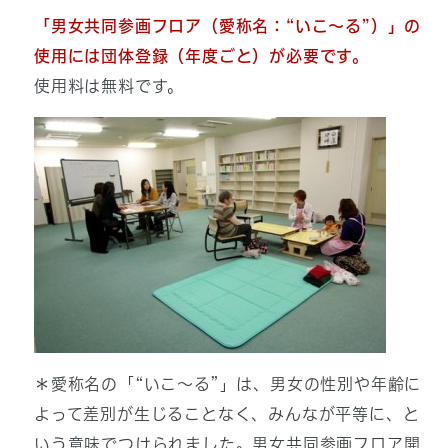
「男女共同参画フロア（愛称名：
“いこ～る”
）」の
使用には団体登録（年度ごと）が必要です。
使用料は無料です。
＊愛称名の「“いこ～る”」は、男女の性別や年齢に
よって差別が生じることなく、みんなが平等に、と
いう意味でつけられました。男女共同参画フロア開