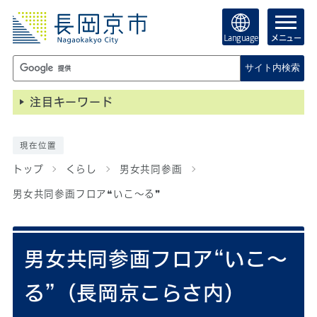
Language
メニュー
サイト内検索
注目キーワード
現在位置
トップ
くらし
男女共同参画
男女共同参画フロア❝いこ～る❞
男女共同参画フロア“いこ～
る”（長岡京こらさ内）