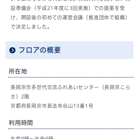
設準備会（平成21年度に3回実施）での提案を受
け、開設後の初めての運営会議（推進団体で組織）
で決定しました。
フロアの概要
所在地
長岡京市多世代交流ふれあいセンター（長岡京こら
さ）2階
京都府長岡京市長法寺谷山13番1号
利用時間
午前9時～午後9時