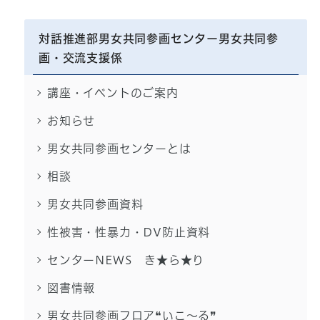
対話推進部男女共同参画センター男女共同参
画・交流支援係
講座・イベントのご案内
お知らせ
男女共同参画センターとは
相談
男女共同参画資料
性被害・性暴力・DV防止資料
センターNEWS き★ら★り
図書情報
男女共同参画フロア❝いこ～る❞