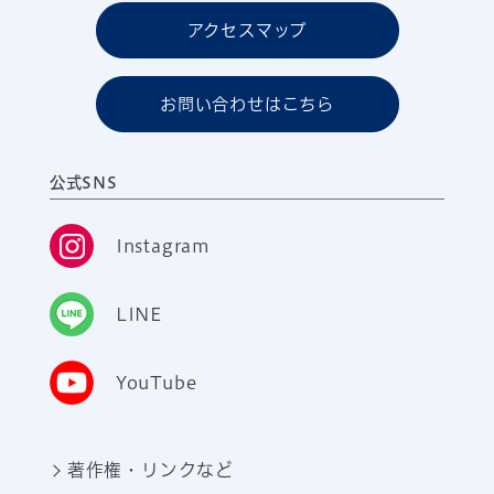
アクセスマップ
お問い合わせはこちら
公式SNS
Instagram
LINE
YouTube
著作権・リンクなど