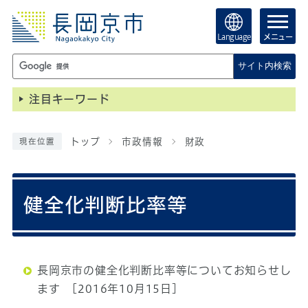
Language
メニュー
サイト内検索
注目キーワード
トップ
市政情報
財政
現在位置
健全化判断比率等
長岡京市の健全化判断比率等についてお知らせし
ます
[2016年10月15日]