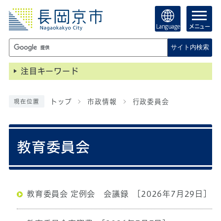
Language
メニュー
サイト内検索
注目キーワード
トップ
市政情報
行政委員会
現在位置
教育委員会
教育委員会 定例会 会議録
[2026年7月29日]