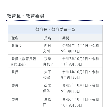
教育長・教育委員
教育長・教育委員一覧
職名
氏名
期間
教育長
西村
令和6年 4月1日～令和
文則
9年3月31日
委員（教育長職
京樂
令和7年10月1日～令和
務代理者）
真帆子
11年9月30日
委員
大下
令和4年10月1日～令和
和徹
8年9月30日
委員
盛永
令和5年10月1日～令和
俊弘
9年9月30日
委員
生嶌
令和6年10月1日～令和
匠
10年9月30日