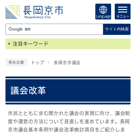
Language
メニュー
サイト内検索
注目キーワード
トップ
長岡京市議会
現在位置
議会改革
市民とともに歩む開かれた議会の実現に向け、議会制
度や運営の方法について見直しを進めています。長岡
京市議会基本条例や議会改革検討項目をご紹介しま