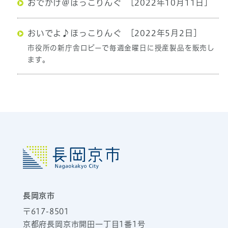
おでかけ＠ほっこりんぐ
[2022年10月11日]
おいでよ♪ほっこりんぐ
[2022年5月2日]
市役所の新庁舎ロビーで毎週金曜日に授産製品を販売し
ます。
長岡京市
〒617-8501
京都府長岡京市開田一丁目1番1号