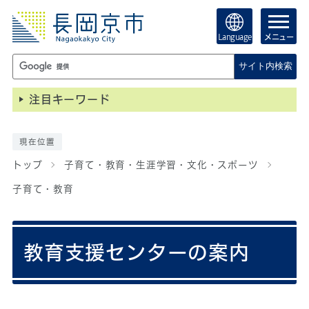
Language
メニュー
サイト内検索
注目キーワード
現在位置
トップ
子育て・教育・生涯学習・文化・スポーツ
子育て・教育
教育支援センターの案内