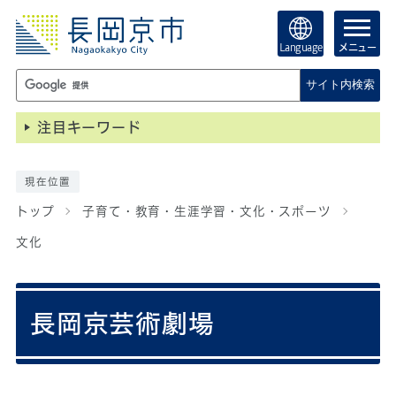
Language
メニュー
サイト内検索
注目キーワード
現在位置
トップ
子育て・教育・生涯学習・文化・スポーツ
文化
長岡京芸術劇場