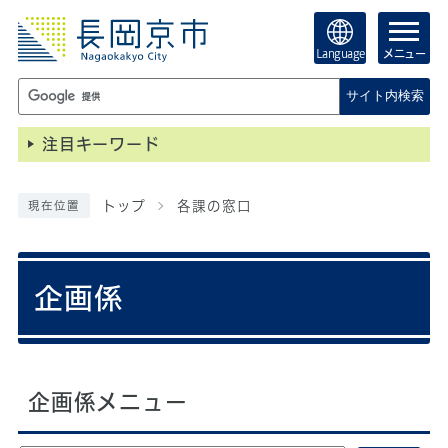
Language
メニュー
サイト内検索
注目キーワード
トップ
各課の窓口
現在位置
企画係
企画係メニュー