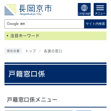
Language
メニュー
サイト内検索
注目キーワード
トップ
各課の窓口
現在位置
戸籍窓口係
戸籍窓口係メニュー