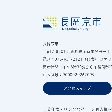
長岡京市
〒617-8501
京都府長岡京市開田一丁
電話：
075-951-2121
（代表）
ファクス
開庁時間：午前8時30分から午後5時
法人番号：9000020262099
アクセスマップ
著作権・リンクなど
個人情