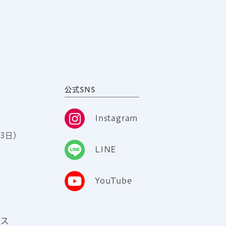
公式SNS
Instagram
3日）
LINE
YouTube
ース