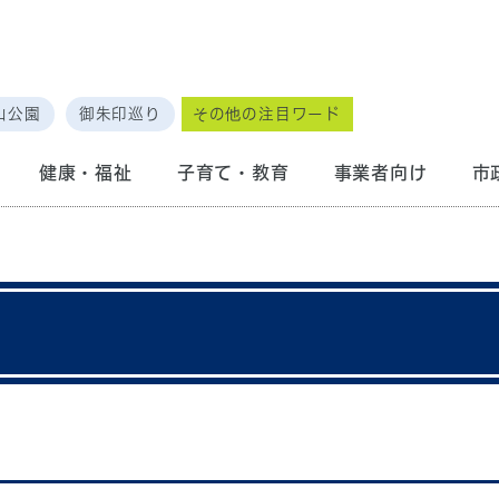
山公園
御朱印巡り
その他の注目ワード
健康・福祉
子育て・教育
事業者向け
市