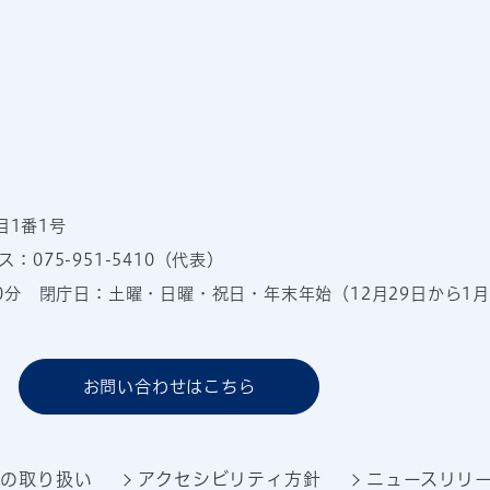
目1番1号
：075-951-5410（代表）
00分
閉庁日：土曜・日曜・祝日・年末年始（12月29日から1月
お問い合わせはこちら
報の取り扱い
アクセシビリティ方針
ニュースリリ