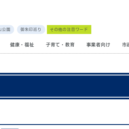
山公園
御朱印巡り
その他の注目ワード
健康・福祉
子育て・教育
事業者向け
市