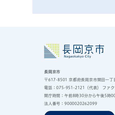
長岡京市
〒617-8501
京都府長岡京市開田一丁
電話：
075-951-2121
（代表）
ファクス
開庁時間：午前8時30分から午後5時
法人番号：9000020262099