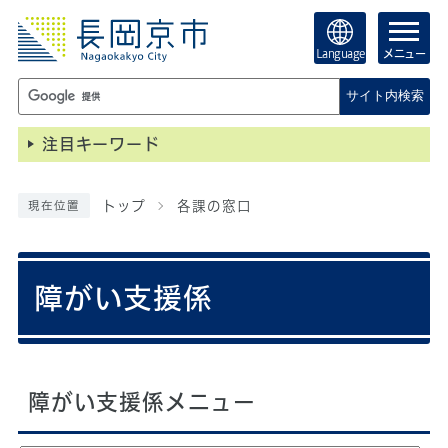
Language
メニュー
サイト内検索
注目キーワード
トップ
各課の窓口
現在位置
障がい支援係
障がい支援係メニュー