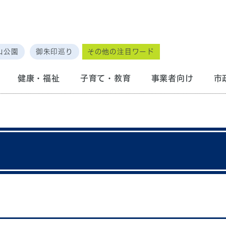
山公園
御朱印巡り
その他の注目ワード
健康・福祉
子育て・教育
事業者向け
市