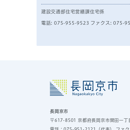
建設交通部住宅営繕課住宅係
電話: 075-955-9523 ファクス: 075-9
長岡京市
〒617-8501
京都府長岡京市開田一丁
電話：
075-951-2121
（代表）
ファクス