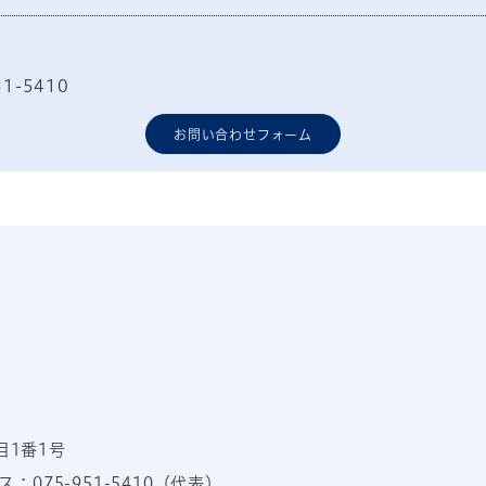
51-5410
お問い合わせフォーム
目1番1号
：075-951-5410（代表）