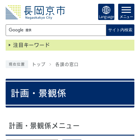
Language
メニュー
サイト内検索
注目キーワード
トップ
各課の窓口
現在位置
計画・景観係
計画・景観係メニュー