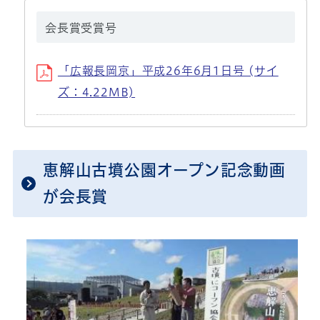
会長賞受賞号
「広報長岡京」平成26年6月1日号 (サイ
ズ：4.22MB)
恵解山古墳公園オープン記念動画
が会長賞