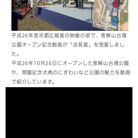
平成26年度京都広報賞の映像の部で、恵解山古墳
公園オープン記念動画が「会長賞」を受賞しまし
た。
平成26年10月26日にオープンした恵解山古墳公園
や、開園記念式典のにぎわいなど公園の魅力を動画
で紹介しています。