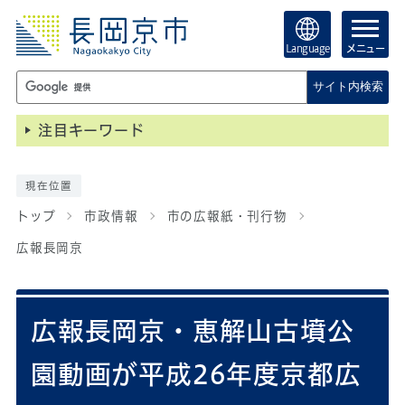
Language
メニュー
サイト内検索
注目キーワード
現在位置
トップ
市政情報
市の広報紙・刊行物
広報長岡京
広報長岡京・恵解山古墳公
園動画が平成26年度京都広