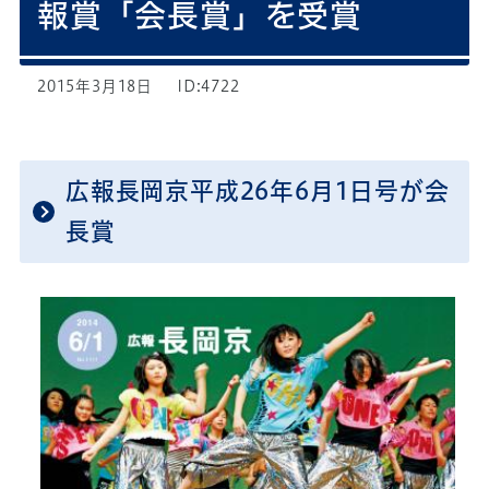
報賞「会長賞」を受賞
2015年3月18日
ID:4722
広報長岡京平成26年6月1日号が会
長賞