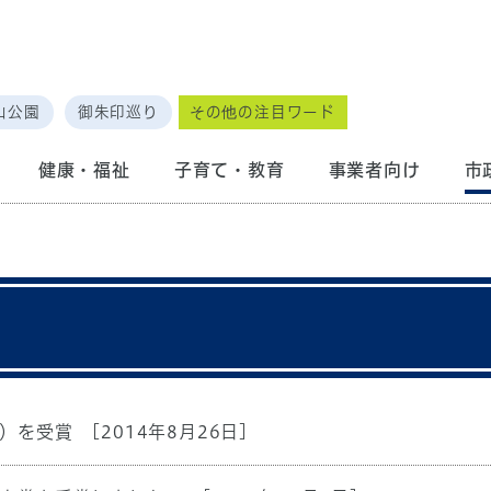
山公園
御朱印巡り
その他の注目ワード
健康・福祉
子育て・教育
事業者向け
市
）を受賞
[2014年8月26日]