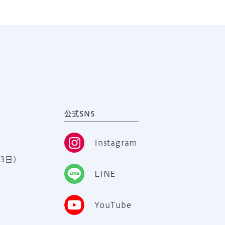
公式SNS
Instagram
3日）
LINE
YouTube