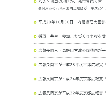
八条ヶ池周辺地区が、都市景観大賞 
長岡京市の八条ヶ池周辺地区が、平成25
平成20年10月30日 内閣総理大臣
循環・共生・参加まちづくり表彰を受
広報長岡京・恵解山古墳公園動画が平
広報長岡京が平成25年度京都広報賞
広報長岡京が平成24年度京都広報賞
広報長岡京が平成22年度京都広報賞