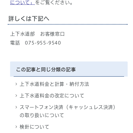
について」
をご覧ください。
詳しくは下記へ
上下水道部 お客様窓口
電話 075-955-9540
この記事と同じ分類の記事
上下水道料金と計算・納付方法
上下水道料金の改定について
スマートフォン決済（キャッシュレス決済）
の取り扱いについて
検針について