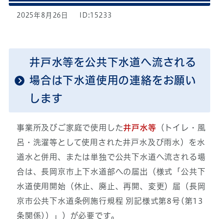
2025年8月26日
ID:15233
井戸水等を公共下水道へ流される
場合は下水道使用の連絡をお願い
します
事業所及びご家庭で使用した
井戸水等
（トイレ・風
呂・洗濯等として使用された井戸水及び雨水）を水
道水と併用、または単独で公共下水道へ流される場
合は、長岡京市上下水道部への届出（様式「公共下
水道使用開始（休止、廃止、再開、変更）届（長岡
京市公共下水道条例施行規程 別記様式第8号(第13
条関係)）」）が必要です。