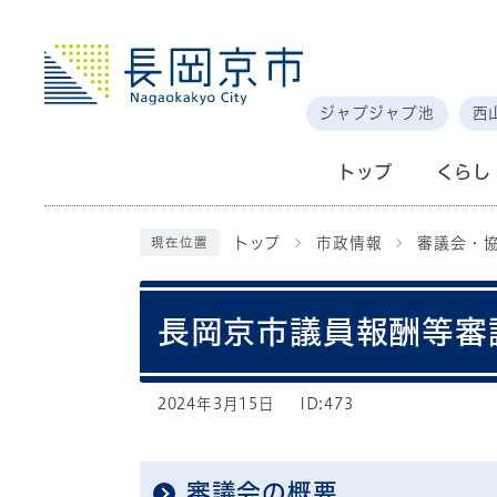
ジャブジャブ池
西
トップ
くらし
トップ
市政情報
審議会・
現在位置
長岡京市議員報酬等審
2024年3月15日
ID:473
審議会の概要