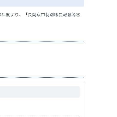
0年度より、「長岡京市特別職員報酬等審