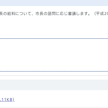
長の給料について、市長の諮問に応じ審議します。（平成2
11KB)