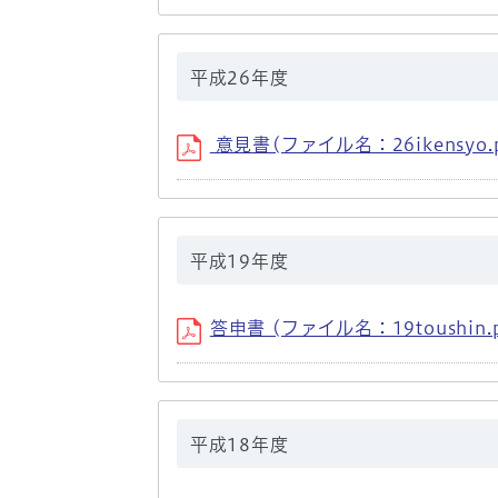
平成26年度
意見書(ファイル名：26ikensyo.p
平成19年度
答申書 (ファイル名：19toushin.p
平成18年度