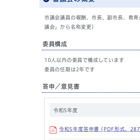
市議会議員の報酬、市長、副市長、教育
議会」から名称変更）
委員構成
10人以内の委員で構成しています
委員の任期は2年です
答申／意見書
令和5年度
令和5年度答申書 (PDF形式、287.