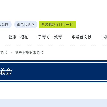
山公園
御朱印巡り
その他の注目ワード
健康・福祉
子育て・教育
事業者向け
市
協議会
議員報酬等審議会
議会