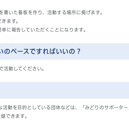
を書いた看板を作り、活動する場所に掲げます。
だきます。
簡単に報告していただくことになります。
いのペースですればいいの？
で活動してください。
な活動を目的としている団体などは、「みどりのサポーター
登録できます。