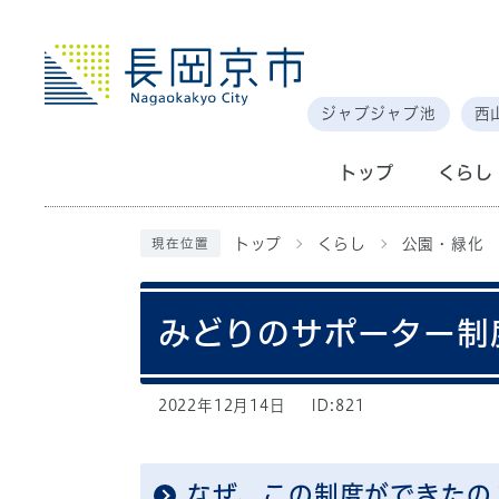
ジャブジャブ池
西
トップ
くらし
トップ
くらし
公園・緑化
現在位置
みどりのサポーター制
2022年12月14日
ID:821
なぜ、この制度ができたの