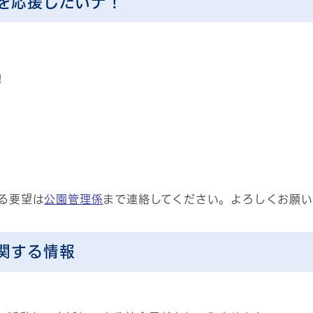
を応援したいナ！
！
る要望は
公園管理係
まで連絡してください。よろしくお願い
関する情報