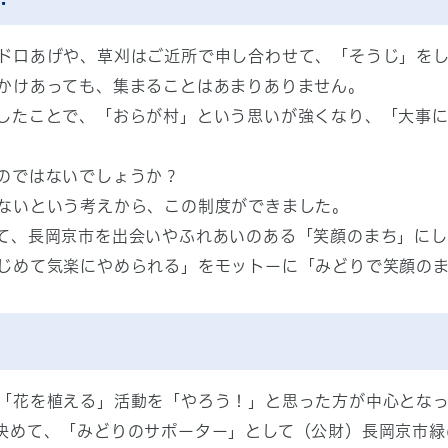
ドロあげや、草刈はご近所で申し合わせて、「そうじ」を
かけあっても、集まることはあまりありません。
したことで、「おらが村」という思いが強くなり、「大事
のではないでしょうか？
ないという考えから、この制度ができました。
て、長岡京市を出会いやふれあいのある「笑顔のまち」にし
じめて気楽にやめられる」をモットーに「みどりで笑顔の
「花を植える」活動を「やろう！」と思った方が中心となっ
決めて、「みどりのサポーター」として（公財）長岡京市緑