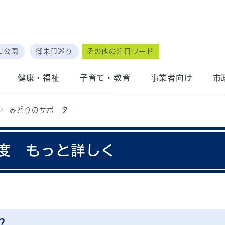
山公園
御朱印巡り
その他の注目ワード
健康・福祉
子育て・教育
事業者向け
市
みどりのサポーター
度 もっと詳しく
？