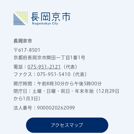
長岡京市
〒617-8501
京都府長岡京市開田一丁目1番1号
電話：
075-951-2121
（代表）
ファクス：075-951-5410（代表）
開庁時間：午前8時30分から午後5時00分
閉庁日：土曜・日曜・祝日・年末年始（12月29日
から1月3日）
法人番号：9000020262099
アクセスマップ