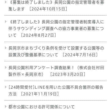
｟募集は終了しました｠長岡公園の指定管理者を募
集します
[2024年10月15日]
｟終了しました｠長岡公園の指定管理者制度導入に
伴うサウンディング調査への協力事業者の募集につ
いて
[2024年8月27日]
長岡京市まちづくり条例を受けて設置する公園等の
設置及び整備基準について
[2024年7月16日]
長岡公園利用アンケート調査結果！（株式会社村田
製作所×長岡京市）
[2023年3月20日]
[24時間受付]LINEを用いた公園不具合箇所の報告
方法
[2021年11月19日]
都市公園における許可関係について