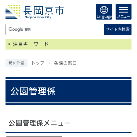
Language
メニュー
サイト内検索
注目キーワード
トップ
各課の窓口
現在位置
公園管理係
公園管理係メニュー