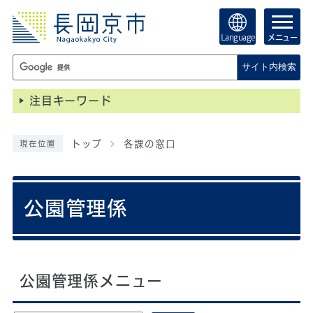
Language
メニュー
サイト内検索
注目キーワード
トップ
各課の窓口
現在位置
公園管理係
公園管理係メニュー