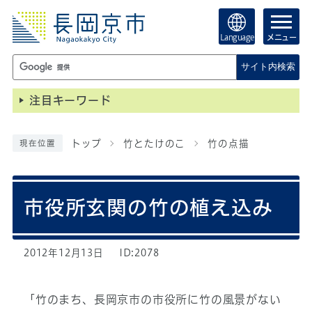
Language
メニュー
サイト内検索
注目キーワード
トップ
竹とたけのこ
竹の点描
現在位置
市役所玄関の竹の植え込み
2012年12月13日
ID:2078
「竹のまち、長岡京市の市役所に竹の風景がない