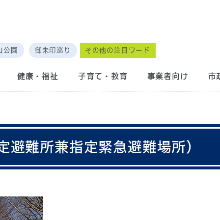
山公園
御朱印巡り
その他の注目ワード
健康・福祉
子育て・教育
事業者向け
市
定避難所兼指定緊急避難場所）