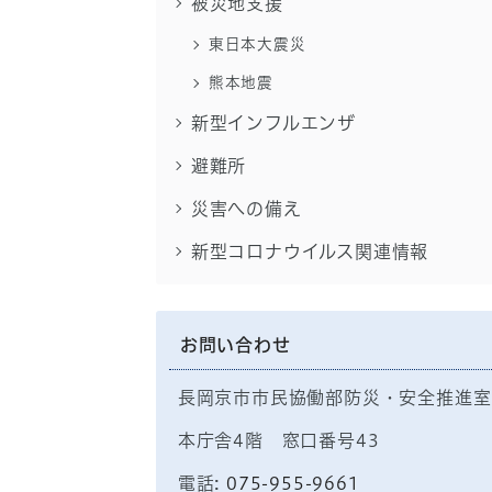
被災地支援
東日本大震災
熊本地震
新型インフルエンザ
避難所
災害への備え
新型コロナウイルス関連情報
お問い合わせ
長岡京市市民協働部防災・安全推進室
本庁舎4階 窓口番号43
電話:
075-955-9661