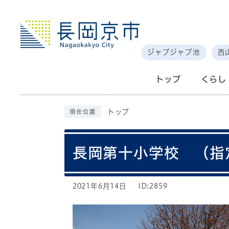
ジャブジャブ池
西
トップ
くらし
トップ
現在位置
長岡第十小学校 （指
2021年6月14日
ID:2859