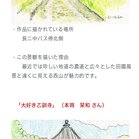
・作品に描かれている場所
長二中バス停北側
・この景観を描いた理由
最近では珍しい地道の農道と広々とした田園風
景と遠くに見える西山が魅力的です。
「大好き乙訓寺」 （本岡 栞和 さん）