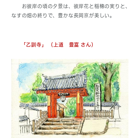
お彼岸の頃の夕景は、彼岸花と稲穂の実りと、
なすの畑の終りで、豊かな長岡京が美しい。
「乙訓寺」 （上道 豊富 さん）