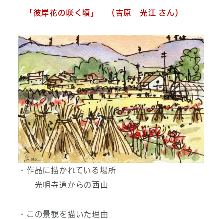
「彼岸花の咲く頃」 （吉原 光江 さん）
・作品に描かれている場所
光明寺道からの西山
・この景観を描いた理由