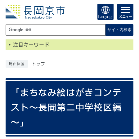
Language
メニュー
サイト内検索
注目キーワード
トップ
現在位置
「まちなみ絵はがきコンテ
スト～長岡第二中学校区編
～」