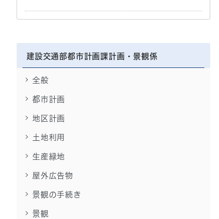
建設交通部都市計画課計画・景観係
全般
都市計画
地区計画
土地利用
生産緑地
屋外広告物
景観の手続き
景観