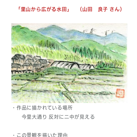
「里山から広がる水田」 （山田 良子 さん）
・作品に描かれている場所
今里大通り 反対に二中が見える
・この景観を描いた理由