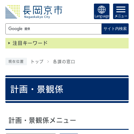
Language
メニュー
サイト内検索
注目キーワード
トップ
各課の窓口
現在位置
計画・景観係
計画・景観係メニュー