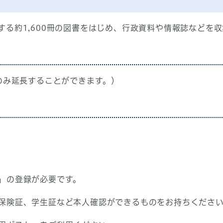
る約1,600冊の図書をはじめ、行政資料や情報誌などを
のみ延長することができます。）
」の登録が必要です。
保険証、学生証など本人確認ができるものをお持ちくださ