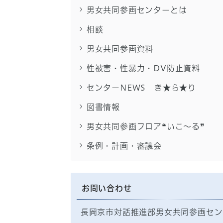
男女共同参画センターとは
相談
男女共同参画資料
性被害・性暴力・DV防止資料
センターNEWS き★ら★り
図書情報
男女共同参画フロア❝いこ～る❞
条例・計画・審議会
お問い合わせ
長岡京市対話推進部男女共同参画セン