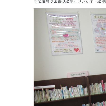
※閉館時の図書の返却については「返却