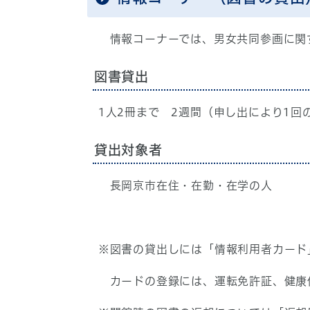
情報コーナーでは、男女共同参画に関す
図書貸出
1人2冊まで 2週間（申し出により1回
貸出対象者
長岡京市在住・在勤・在学の人
※図書の貸出しには「情報利用者カード
カードの登録には、運転免許証、健康