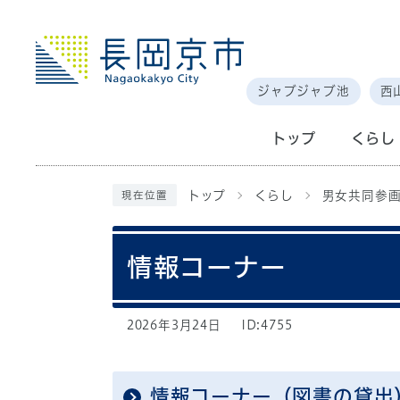
ジャブジャブ池
西
トップ
くらし
トップ
くらし
男女共同参
現在位置
情報コーナー
2026年3月24日
ID:4755
情報コーナー（図書の貸出