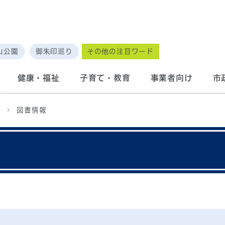
山公園
御朱印巡り
その他の注目ワード
健康・福祉
子育て・教育
事業者向け
市
画
図書情報
）