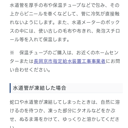
水道管を厚手の布や保温チューブなどで包み、その
上からビニールを巻くなどして、管に冷気が直接触
れないようにします。また、水道メーターのボック
スの中には、使い古しの毛布や布きれ、発泡スチロ
ール等を入れて保温します。
※ 保温チューブのご購入は、お近くのホームセン
ターまたは
長岡京市指定給水装置工事事業者
にお問
い合わせください。
水道管が凍結した場合
蛇口や水道管が凍結してしまったときは、自然に溶
けるのを待つか、凍った部分にタオルなどをかぶ
せ、ぬるま湯をかけて、ゆっくりと溶かしてくださ
い。