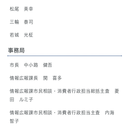
松尾 美幸
三輪 泰司
若城 光柾
事務局
市長 中小路 健吾
情報広報課長 関 喜多
情報広報課市民相談・消費者行政担当総括主査 菱
田 ルミ子
情報広報課市民相談・消費者行政担当主査 内海
智子