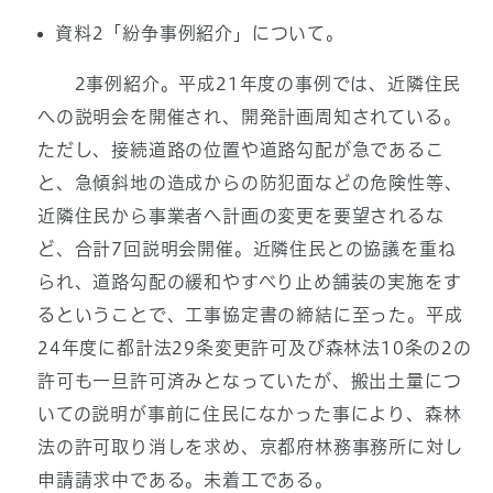
資料2「紛争事例紹介」について。
2事例紹介。平成21年度の事例では、近隣住民
への説明会を開催され、開発計画周知されている。
ただし、接続道路の位置や道路勾配が急であるこ
と、急傾斜地の造成からの防犯面などの危険性等、
近隣住民から事業者へ計画の変更を要望されるな
ど、合計7回説明会開催。近隣住民との協議を重ね
られ、道路勾配の緩和やすべり止め舗装の実施をす
るということで、工事協定書の締結に至った。平成
24年度に都計法29条変更許可及び森林法10条の2の
許可も一旦許可済みとなっていたが、搬出土量につ
いての説明が事前に住民になかった事により、森林
法の許可取り消しを求め、京都府林務事務所に対し
申請請求中である。未着工である。