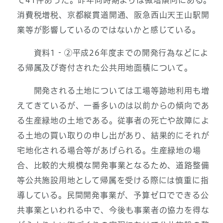
で41件あった。昨年同時期よりは微増傾向にある。
消費税増税、京都縦貫道開通、阪急西山天王山駅開
業等が影響しているのではないかと感じている。
資料1‐②平成26年度までの開発行為などによ
る帰属及び寄付された公共用地面積について。
開発される土地については工場等跡地利用も増
えてきているが、一番多いのは以前からの傾向であ
る生産緑地の土地である。従事者の死亡や故障によ
る土地の買い取りの申し出があり、結果的にそれが
宅地化される場合等があげられる。生産緑地の場
合、比較的大規模な開発事業となるため、道路整備
等公共施設用地として帰属を受ける際には慎重に指
導している。民間開発事業が、予算ゼロでできる公
共事業といわれる中で、今後も事業者の協力を得な