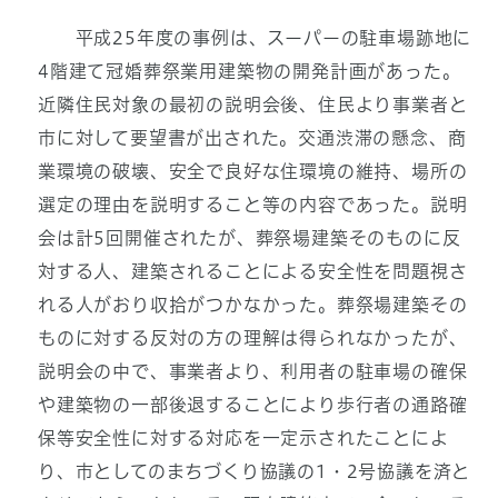
平成25年度の事例は、スーパーの駐車場跡地に
4階建て冠婚葬祭業用建築物の開発計画があった。
近隣住民対象の最初の説明会後、住民より事業者と
市に対して要望書が出された。交通渋滞の懸念、商
業環境の破壊、安全で良好な住環境の維持、場所の
選定の理由を説明すること等の内容であった。説明
会は計5回開催されたが、葬祭場建築そのものに反
対する人、建築されることによる安全性を問題視さ
れる人がおり収拾がつかなかった。葬祭場建築その
ものに対する反対の方の理解は得られなかったが、
説明会の中で、事業者より、利用者の駐車場の確保
や建築物の一部後退することにより歩行者の通路確
保等安全性に対する対応を一定示されたことによ
り、市としてのまちづくり協議の1・2号協議を済と