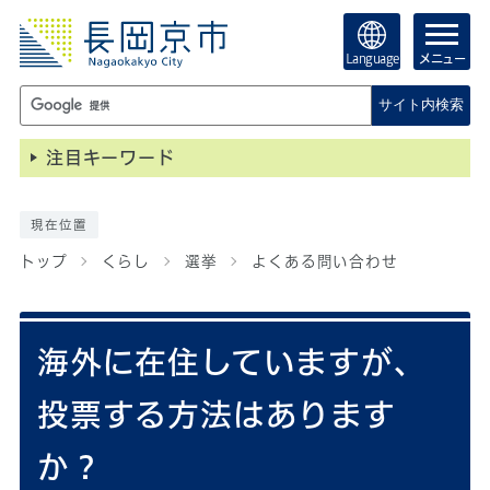
Language
メニュー
サイト内検索
注目キーワード
現在位置
トップ
くらし
選挙
よくある問い合わせ
海外に在住していますが、
投票する方法はあります
か？