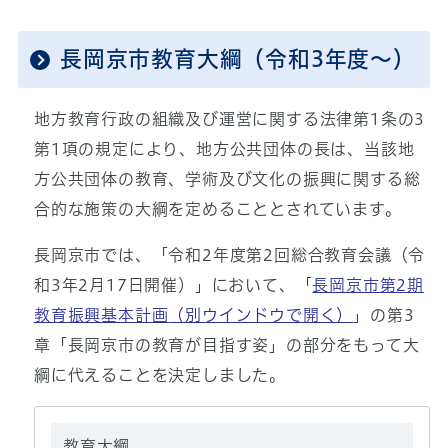
長岡京市教育大綱（令和3年度～）
地方教育行政の組織及び運営に関する法律第1条の3
第1項の規定により、地方公共団体の長は、当該地
方公共団体の教育、学術及び文化の振興に関する総
合的な施策の大綱を定めることとされています。
長岡京市では、「令和2年度第2回総合教育会議（令
和3年2月17日開催）」において、「
長岡京市第2期
教育振興基本計画
（別ウインドウで開く）
」の第3
章「長岡京市の教育が目指す姿」の部分をもって大
綱に代えることを決定しました。
教育大綱