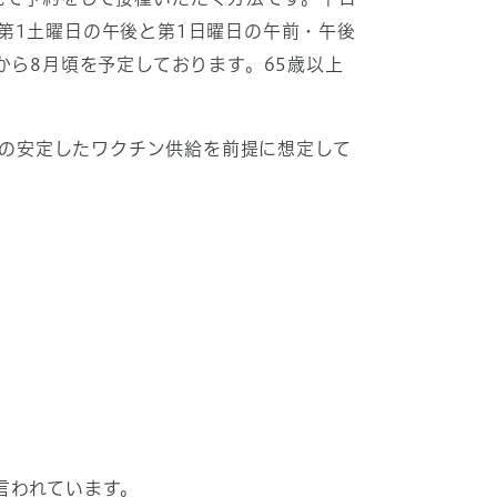
第1土曜日の午後と第1日曜日の午前・午後
から8月頃を予定しております。65歳以上
らの安定したワクチン供給を前提に想定して
言われています。