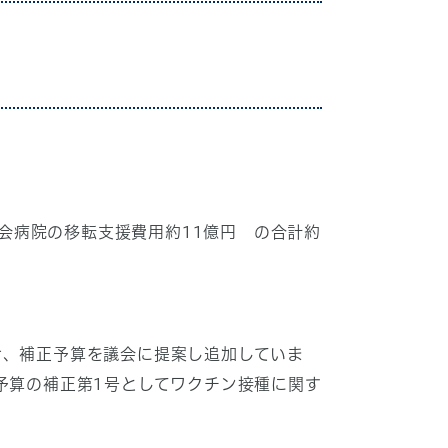
生会病院の移転支援費用約11億円 の合計約
せ、補正予算を議会に提案し追加していま
予算の補正第1号としてワクチン接種に関す