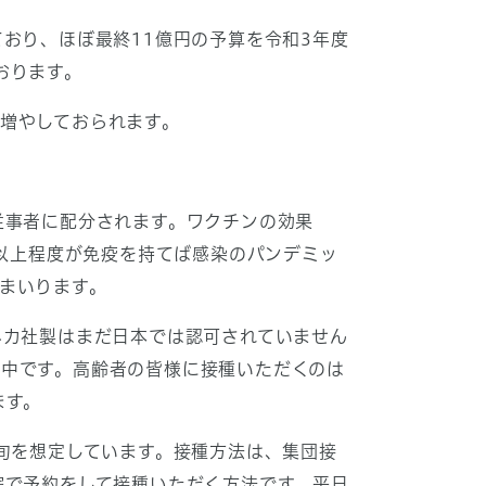
おり、ほぼ最終11億円の予算を令和3年度
おります。
増やしておられます。
従事者に配分されます。ワクチンの効果
割以上程度が免疫を持てば感染のパンデミッ
まいります。
ネカ社製はまだ日本では認可されていません
中です。高齢者の皆様に接種いただくのは
ます。
旬を想定しています。接種方法は、集団接
院で予約をして接種いただく方法です。平日