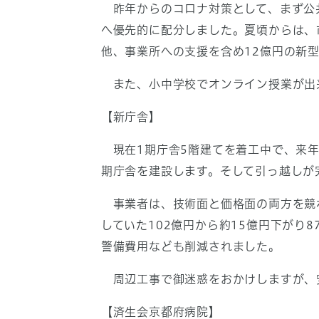
昨年からのコロナ対策として、まず公
へ優先的に配分しました。夏頃からは、
他、事業所への支援を含め12億円の新
また、小中学校でオンライン授業が出来
【新庁舎】
現在1期庁舎5階建てを着工中で、来年
期庁舎を建設します。そして引っ越しが
事業者は、技術面と価格面の両方を競わ
していた102億円から約15億円下がり
警備費用なども削減されました。
周辺工事で御迷惑をおかけしますが、
【済生会京都府病院】