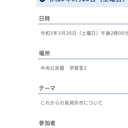
日時
令和3年3月20日（土曜日）午後2時00
場所
中央公民館 学習室2
テーマ
これからの長岡京市について
参加者