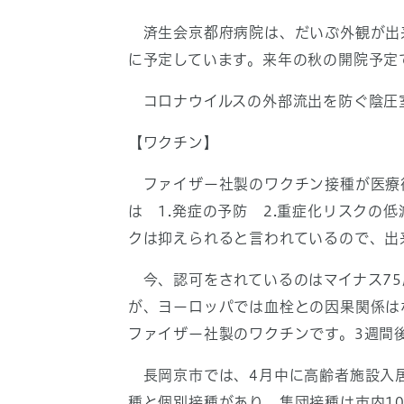
済生会京都府病院は、だいぶ外観が出来
に予定しています。来年の秋の開院予定
コロナウイルスの外部流出を防ぐ陰圧
【ワクチン】
ファイザー社製のワクチン接種が医療従
は 1.発症の予防 2.重症化リスク
クは抑えられると言われているので、出
今、認可をされているのはマイナス75
が、ヨーロッパでは血栓との因果関係は
ファイザー社製のワクチンです。3週間
長岡京市では、4月中に高齢者施設入居
種と個別接種があり、集団接種は市内1