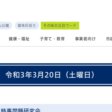
山公園
御朱印巡り
その他の注目ワード
健康・福祉
子育て・教育
事業者向け
市
 令和3年3月20日（土曜日）
）時事問題研究会