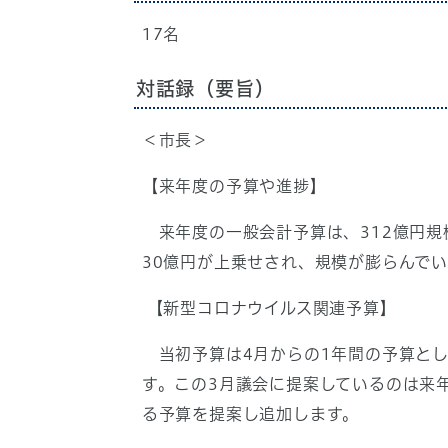
17名
対話録（要旨）
＜市長＞
【来年度の予算や進捗】
来年度の一般会計予算は、312億円規模
30億円が上乗せされ、規模が膨らんで
【新型コロナウイルス関連予算】
当初予算は4月からの1年間の予算とし
す。この3月議会に提案しているのは来
る予算を提案し追加します。