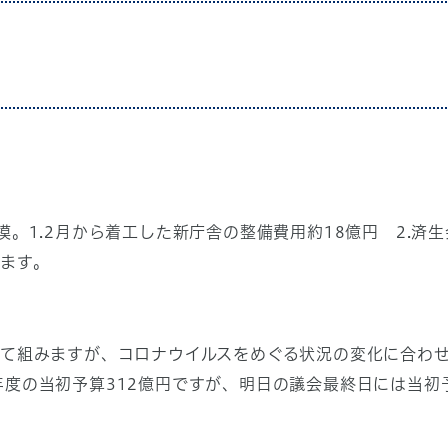
。1.2月から着工した新庁舎の整備費用約18億円 2.済
います。
て組みますが、コロナウイルスをめぐる状況の変化に合わ
年度の当初予算312億円ですが、明日の議会最終日には当初