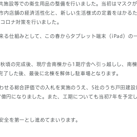
共施設等での衛生用品の整備を行いました。当初はマスクが
市内店舗の経済活性化と、新しい生活様式の定着をはかるた
型コロナ対策を行いました。
る仕組みとして、この春からタブレット端末（iPad）の
秋頃の完成後、現庁舎南棟から1期庁舎へ引っ越しし、南棟
完了した後、最後に北棟を解体し駐車場となります。
せる総合評価での入札を実施のうえ、5社のうち戸田建設
87億円になりました。また、工期についても当初7年を予定
安全を第一とし進めてまいります。