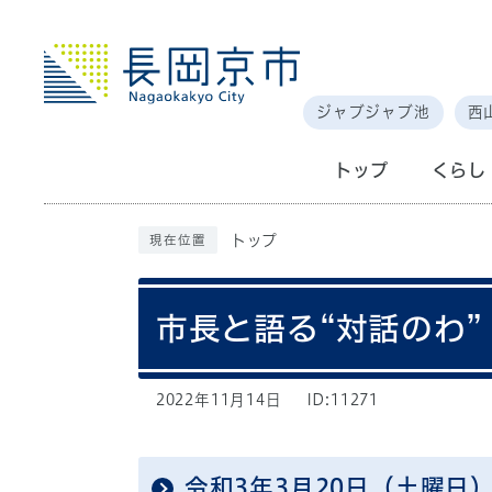
ジャブジャブ池
西
トップ
くらし
トップ
現在位置
市長と語る“対話のわ”
2022年11月14日
ID:11271
令和3年3月20日（土曜日