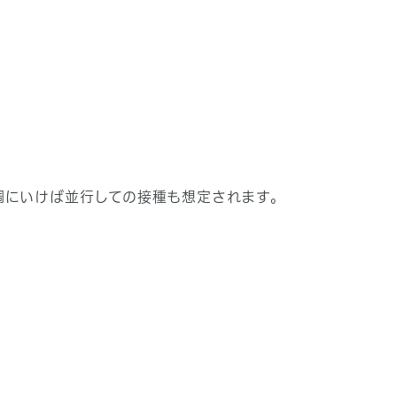
調にいけば並行しての接種も想定されます。