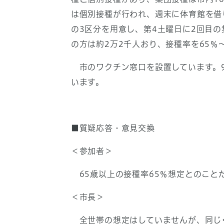
は個別接種が行われ、週末に体育館を借
の3区分を用意し、第4土曜日に2回目の
の方は約2万2千人おり、接種率を65％
市のワクチン窓口を設置しています。9
います。
■質疑応答・意見交換
＜参加者＞
65歳以上の接種率65％想定とのこと
＜市長＞
全世帯の想定はしていませんが、同じく