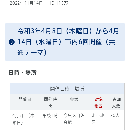
2022年11月14日
ID:11577
令和3年4月8日（木曜日）から4月
14日（水曜日）市内6回開催（共
通テーマ）
日時・場所
開催日時・場所
開催日
開催時
会場
対象
参加
間
地区
人数
4月8日（木
午後1時
今里区自治
北一地
26人
会館
区
曜日）