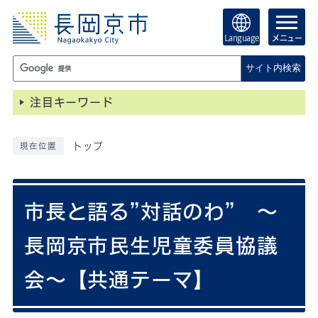
Language
メニュー
サイト内検索
注目キーワード
トップ
現在位置
市長と語る”対話のわ” ～
長岡京市民生児童委員協議
会～【共通テーマ】