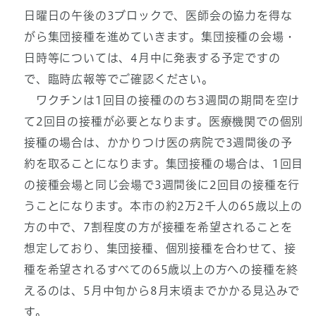
日曜日の午後の3ブロックで、医師会の協力を得な
がら集団接種を進めていきます。集団接種の会場・
日時等については、4月中に発表する予定ですの
で、臨時広報等でご確認ください。
ワクチンは1回目の接種ののち3週間の期間を空け
て2回目の接種が必要となります。医療機関での個別
接種の場合は、かかりつけ医の病院で3週間後の予
約を取ることになります。集団接種の場合は、1回目
の接種会場と同じ会場で3週間後に2回目の接種を行
うことになります。本市の約2万2千人の65歳以上の
方の中で、7割程度の方が接種を希望されることを
想定しており、集団接種、個別接種を合わせて、接
種を希望されるすべての65歳以上の方への接種を終
えるのは、5月中旬から8月末頃までかかる見込みで
す。