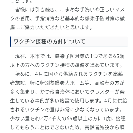
ころです。
皆様には引き続き、こまめな手洗いや正しいマス
クの着用、手指消毒など基本的な感染予防対策の徹
底にご協力いただきたいと思います。
ワクチン接種の方針について
現在、本市では、感染予防対策の1つである65歳
以上の方へのワクチン接種の準備を進めています。
始めに、4月に国から供給されるワクチンを高齢
者施設、特に特別養護老人ホーム等、高齢者の方が
多く集まり、かつ他自治体においてクラスターが発
生している事例が多い施設で使用します。4月に供給
されるワクチンの量は非常に少なくなっています。
少ない量を約2万2千人の65歳以上の方に1度に接種
してもらうことはできないため、高齢者施設から順