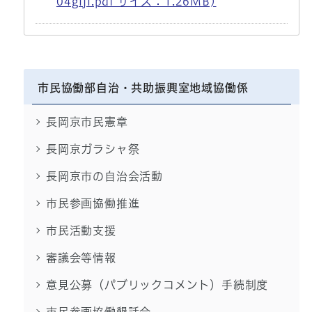
04giji.pdf サイズ：1.26MB)
市民協働部自治・共助振興室地域協働係
長岡京市民憲章
長岡京ガラシャ祭
長岡京市の自治会活動
市民参画協働推進
市民活動支援
審議会等情報
意見公募（パブリックコメント）手続制度