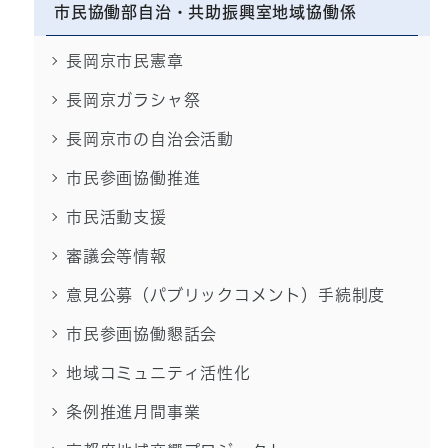
市民協働部自治・共助振興室地域協働係
長岡京市民憲章
長岡京ガラシャ祭
長岡京市の自治会活動
市民参画協働推進
市民活動支援
審議会等情報
意見公募（パブリックコメント）手続制度
市民参画協働懇話会
地域コミュニティ活性化
条例推進月間事業