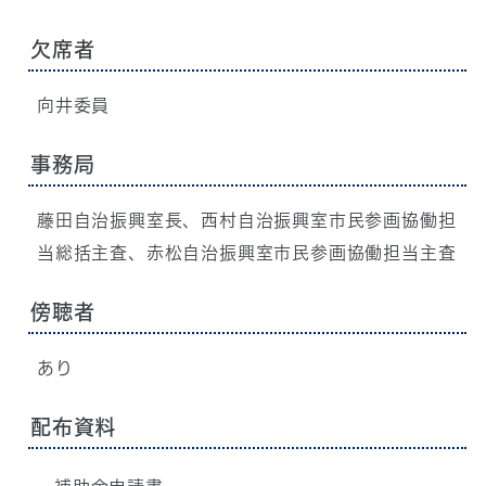
欠席者
向井委員
事務局
藤田自治振興室長、西村自治振興室市民参画協働担
当総括主査、赤松自治振興室市民参画協働担当主査
傍聴者
あり
配布資料