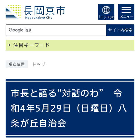
Language
メニュー
サイト内検索
注目キーワード
トップ
現在位置
市長と語る“対話のわ” 令
和4年5月29日（日曜日）八
条が丘自治会