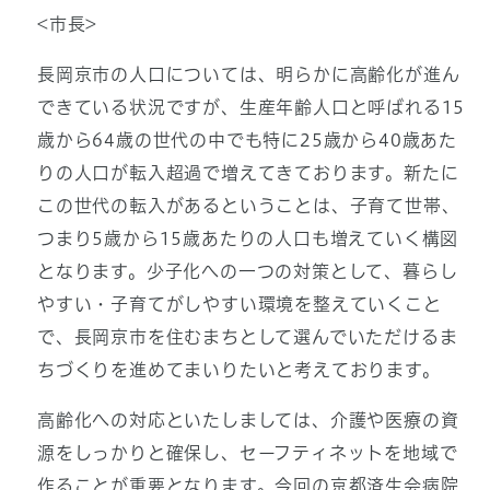
<市長>
長岡京市の人口については、明らかに高齢化が進ん
できている状況ですが、生産年齢人口と呼ばれる15
歳から64歳の世代の中でも特に25歳から40歳あた
りの人口が転入超過で増えてきております。新たに
この世代の転入があるということは、子育て世帯、
つまり5歳から15歳あたりの人口も増えていく構図
となります。少子化への一つの対策として、暮らし
やすい・子育てがしやすい環境を整えていくこと
で、長岡京市を住むまちとして選んでいただけるま
ちづくりを進めてまいりたいと考えております。
高齢化への対応といたしましては、介護や医療の資
源をしっかりと確保し、セーフティネットを地域で
作ることが重要となります。今回の京都済生会病院